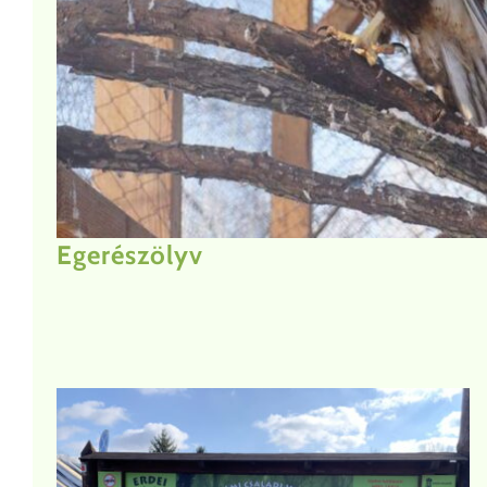
Egerészölyv