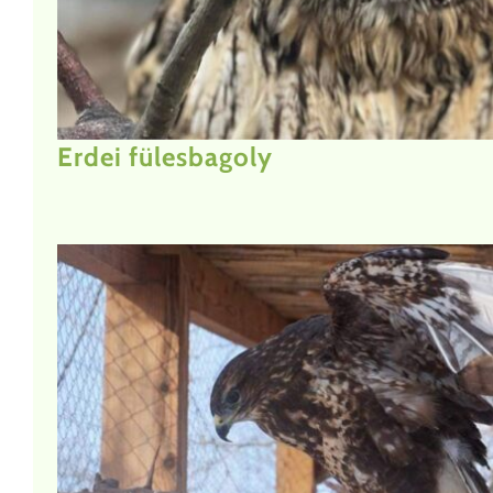
Erdei fülesbagoly