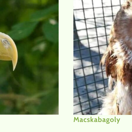
Macskabagoly