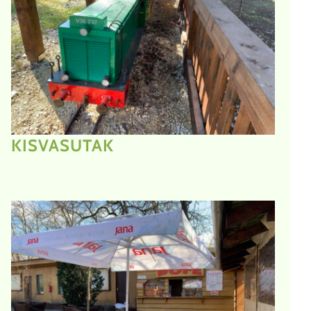
KISVASUTAK