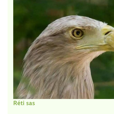
Réti sas