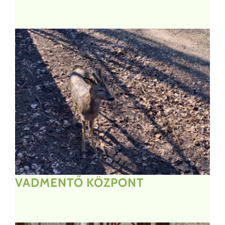
VADMENTŐ
KÖZPONT