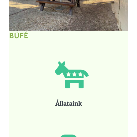
BÜFÉ
Állataink