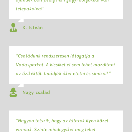
telepakolva!”
K. István
“Családunk rendszeresen látogatja a
Vadasparkot. A kicsiket el sem lehet mozdítani
az őzikéktől. Imádják őket etetni és simizni! ”
Nagy család
“Nagyon tetszik, hogy az állatok ilyen közel
vannak. Szinte mindegyiket meg lehet