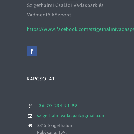
Szigethalmi Családi Vadaspark és
Vadmentő Központ
https://www.facebook.com/szigethalmivadasp
KAPCSOLAT
+36-70-234-94-99
szigethalmivadaspark@gmail.com
2315 Szigethalom
Rákóczi u. 159.