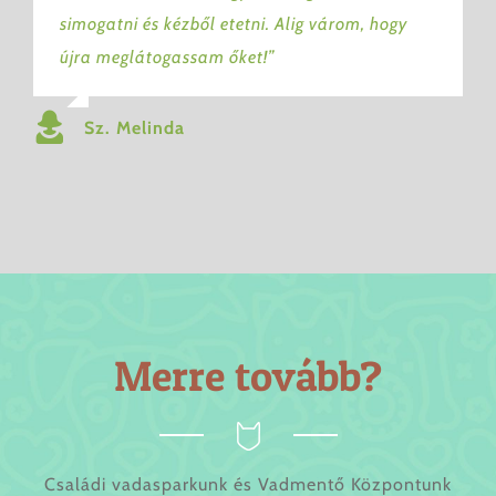
simogatni és kézből etetni. Alig várom, hogy
újra meglátogassam őket!”
Sz. Melinda
Merre
tovább?
Családi vadasparkunk és Vadmentő Központunk