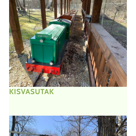
KISVASUTAK