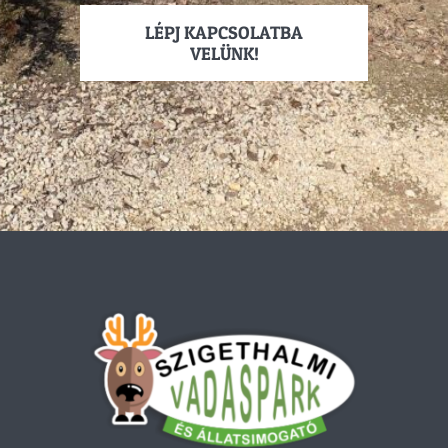
LÉPJ KAPCSOLATBA
VELÜNK!