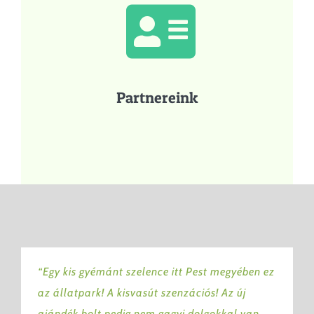
Partnereink
“Egy kis gyémánt szelence itt Pest megyében ez
az állatpark! A kisvasút szenzációs! Az új
ajándék bolt pedig nem gagyi dolgokkal van