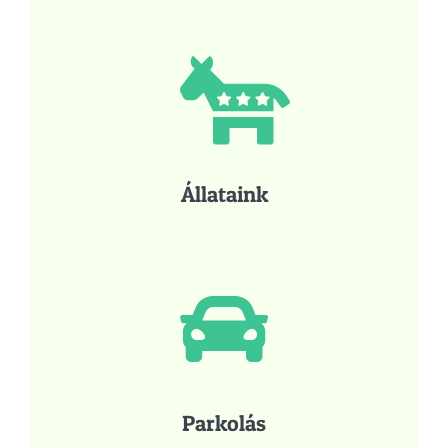
Állataink
Parkolás