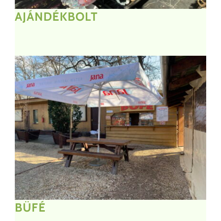
AJÁNDÉKBOLT
BÜFÉ