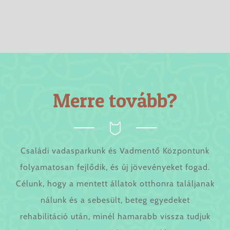
Merre
tovább?
Családi vadasparkunk és Vadmentő Központunk
folyamatosan fejlődik, és új jövevényeket fogad.
Célunk, hogy a mentett állatok otthonra találjanak
nálunk és a sebesült, beteg egyedeket
rehabilitáció után, minél hamarabb vissza tudjuk