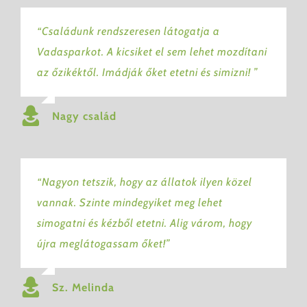
“Családunk rendszeresen látogatja a
Vadasparkot. A kicsiket el sem lehet mozdítani
az őzikéktől. Imádják őket etetni és simizni! ”
Nagy család
“Nagyon tetszik, hogy az állatok ilyen közel
vannak. Szinte mindegyiket meg lehet
simogatni és kézből etetni. Alig várom, hogy
újra meglátogassam őket!”
Sz. Melinda