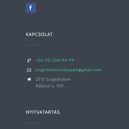
KAPCSOLAT
+36-70-234-94-99
szigethalmivadaspark@gmail.com
2315 Szigethalom
Rákóczi u. 159.
NYITVATARTÁS