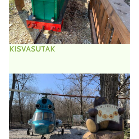
KISVASUTAK