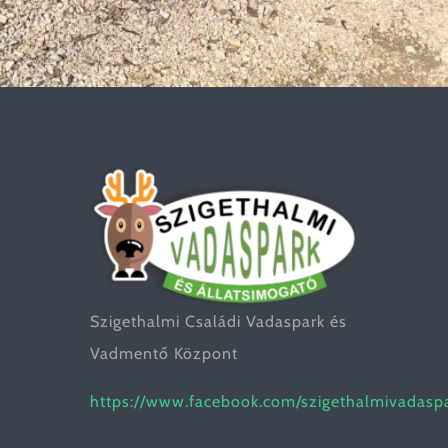
Szigethalmi Családi Vadaspark és
Vadmentő Központ
https://www.facebook.com/szigethalmivadasp