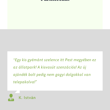
“Egy kis gyémánt szelence itt Pest megyében ez
az állatpark! A kisvasút szenzációs! Az új
ajándék bolt pedig nem gagyi dolgokkal van
telepakolva!”
K. István