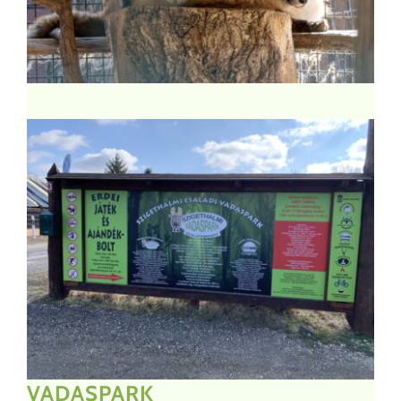
VADASPARK