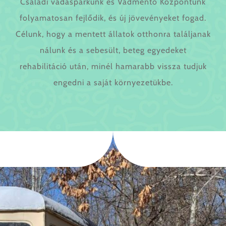
Családi vadasparkunk és Vadmentő Központunk
folyamatosan fejlődik, és új jövevényeket fogad.
Célunk, hogy a mentett állatok otthonra találjanak
nálunk és a sebesült, beteg egyedeket
rehabilitáció után, minél hamarabb vissza tudjuk
engedni a saját környezetükbe.