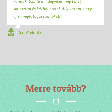
vannak. Szinte mindegyiket meg lehet
simogatni és kézből etetni. Alig várom, hogy
újra meglátogassam őket!”
Sz. Melinda
Merre
tovább?