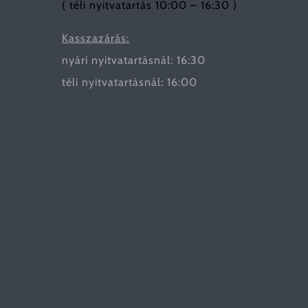
( téli nyitvatartás 10:00 – 16:30 )
Kasszazárás:
nyári nyitvatartásnál: 16:30
téli nyitvatartásnál: 16:00