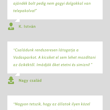
ajándék bolt pedig nem gagyi dolgokkal van
telepakolva!”
K. István
“Családunk rendszeresen látogatja a
Vadasparkot. A kicsiket el sem lehet mozdítani
az őzikéktől. Imádják őket etetni és simizni! ”
Nagy család
“Nagyon tetszik, hogy az állatok ilyen közel