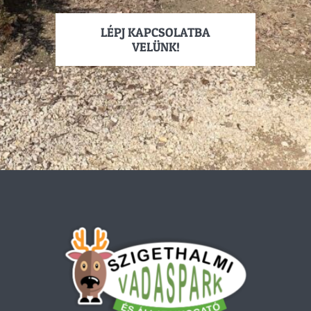
LÉPJ KAPCSOLATBA
VELÜNK!