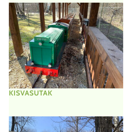
KISVASUTAK