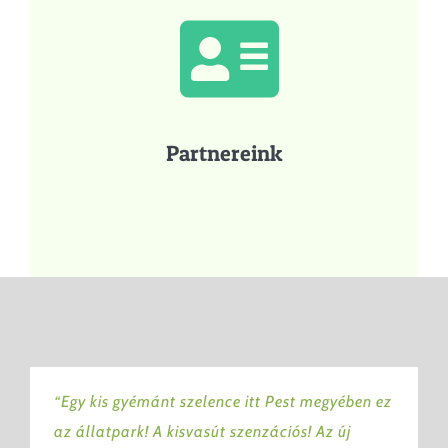
Partnereink
“Egy kis gyémánt szelence itt Pest megyében ez
az állatpark! A kisvasút szenzációs! Az új