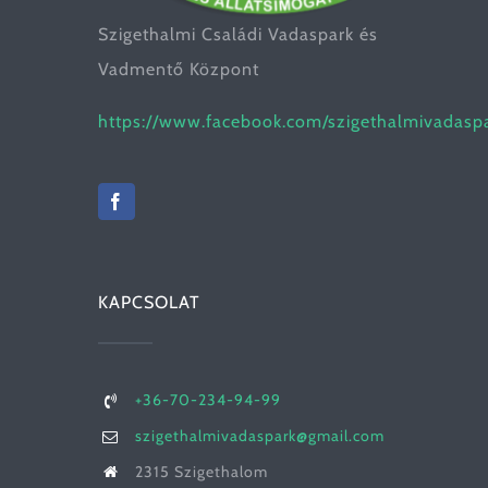
Szigethalmi Családi Vadaspark és
Vadmentő Központ
https://www.facebook.com/szigethalmivadasp
KAPCSOLAT
+36-70-234-94-99
szigethalmivadaspark@gmail.com
2315 Szigethalom