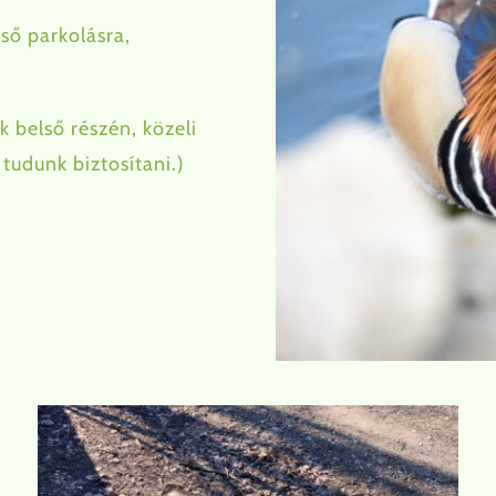
ső parkolásra,
 belső részén, közeli
tudunk biztosítani.)