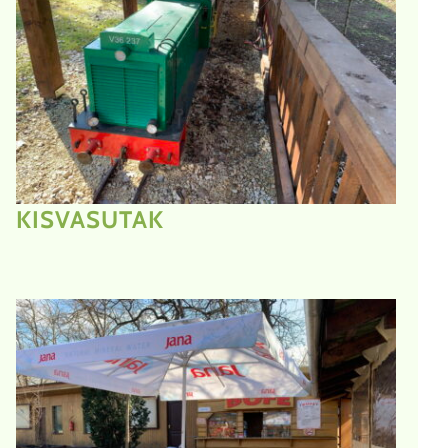
KISVASUTAK