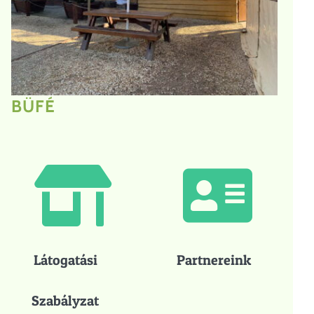
BÜFÉ
Látogatási
Partnereink
Szabályzat