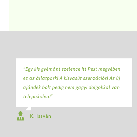
“Egy kis gyémánt szelence itt Pest megyében
ez az állatpark! A kisvasút szenzációs! Az új
ajándék bolt pedig nem gagyi dolgokkal van
telepakolva!”
K. István