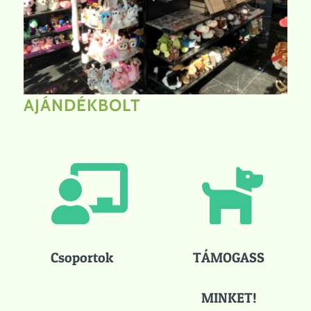
AJÁNDÉKBOLT
Csoportok
TÁMOGASS
MINKET!