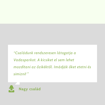
“Családunk rendszeresen látogatja a
Vadasparkot. A kicsiket el sem lehet
mozdítani az őzikéktől. Imádják őket etetni és
simizni! ”
Nagy család