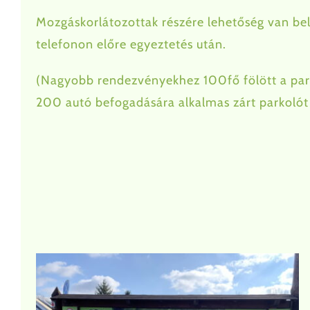
Mozgáskorlátozottak részére lehetőség van bel
telefonon előre egyeztetés után.
(Nagyobb rendezvényekhez 100fő fölött a park
200 autó befogadására alkalmas zárt parkolót 