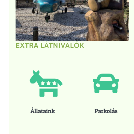
EXTRA LÁTNIVALÓK
Állataink
Parkolás