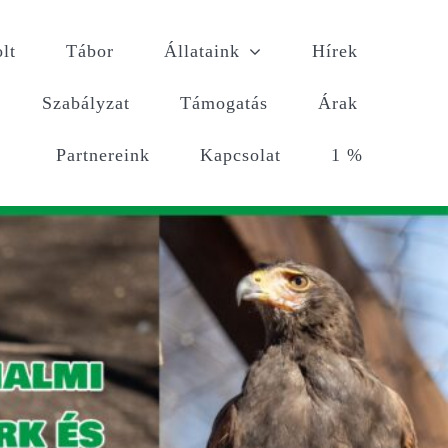
lt
Tábor
Állataink
Hírek
Szabályzat
Támogatás
Árak
Partnereink
Kapcsolat
1 %