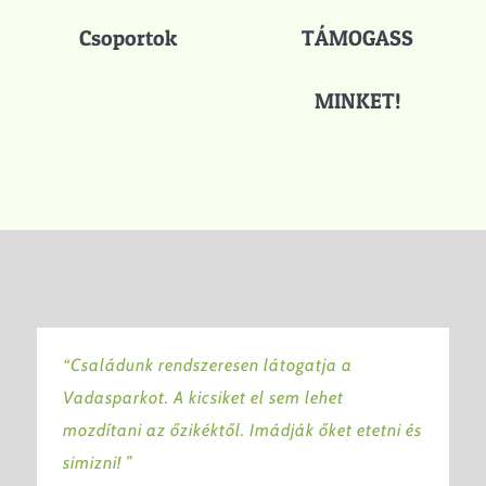
Csoportok
TÁMOGASS
MINKET!
“Családunk rendszeresen látogatja a
Vadasparkot. A kicsiket el sem lehet
mozdítani az őzikéktől. Imádják őket etetni és
simizni! ”