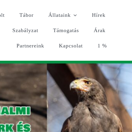
lt
Tábor
Állataink
Hírek
Szabályzat
Támogatás
Árak
Partnereink
Kapcsolat
1 %