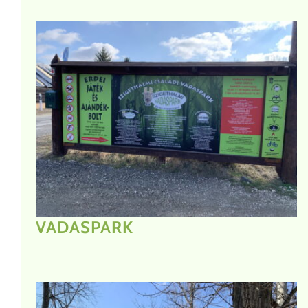
VADASPARK