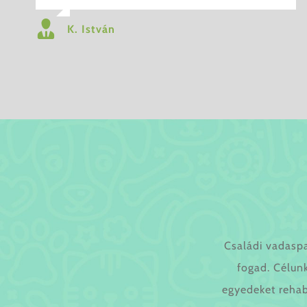
K. István
Családi vadasp
fogad. Célunk
egyedeket rehab