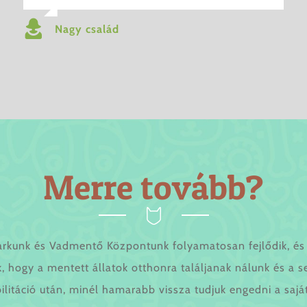
Nagy család
Merre
tovább?
arkunk és Vadmentő Központunk folyamatosan fejlődik, és 
, hogy a mentett állatok otthonra találjanak nálunk és a s
ilitáció után, minél hamarabb vissza tudjuk engedni a sajá