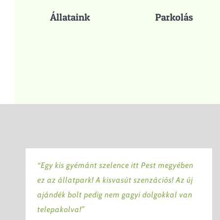
Állataink
Parkolás
“Egy kis gyémánt szelence itt Pest megyében
ez az állatpark! A kisvasút szenzációs! Az új
ajándék bolt pedig nem gagyi dolgokkal van
telepakolva!”