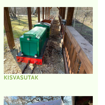
KISVASUTAK