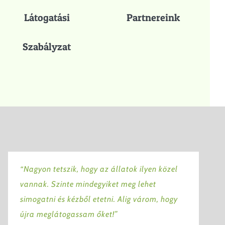
Látogatási
Partnereink
Szabályzat
“Nagyon tetszik, hogy az állatok ilyen közel
vannak. Szinte mindegyiket meg lehet
simogatni és kézből etetni. Alig várom, hogy
újra meglátogassam őket!”