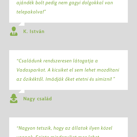
ajándék bolt pedig nem gagyi dolgokkal van
telepakolva!”
K. István
“Családunk rendszeresen látogatja a
Vadasparkot. A kicsiket el sem lehet mozdítani
az őzikéktől. Imádják őket etetni és simizni! ”
Nagy család
“Nagyon tetszik, hogy az állatok ilyen közel