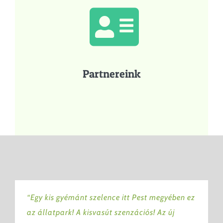
Partnereink
“Egy kis gyémánt szelence itt Pest megyében ez
az állatpark! A kisvasút szenzációs! Az új