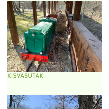
KISVASUTAK