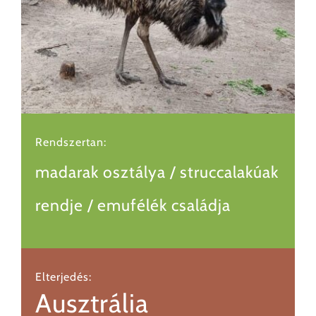
Rendszertan:
madarak osztálya / struccalakúak
rendje / emufélék családja
Elterjedés:
Ausztrália