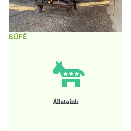
BÜFÉ
Állataink