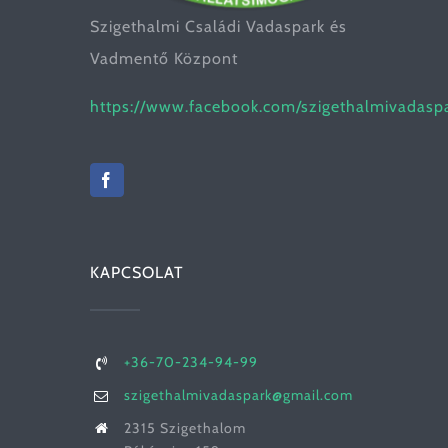
Szigethalmi Családi Vadaspark és
Vadmentő Központ
https://www.facebook.com/szigethalmivadasp
KAPCSOLAT
+36-70-234-94-99
szigethalmivadaspark@gmail.com
2315 Szigethalom