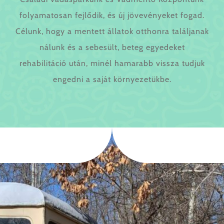
folyamatosan fejlődik, és új jövevényeket fogad.
Célunk, hogy a mentett állatok otthonra találjanak
nálunk és a sebesült, beteg egyedeket
rehabilitáció után, minél hamarabb vissza tudjuk
engedni a saját környezetükbe.