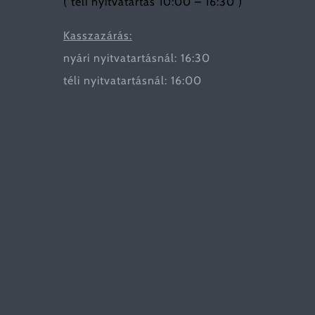
( téli nyitvatartás 10:00 – 16:30 )
Kasszazárás:
nyári nyitvatartásnál: 16:30
téli nyitvatartásnál: 16:00