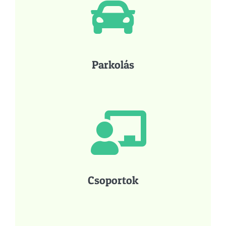
Parkolás
Csoportok