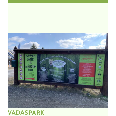
VADASPARK