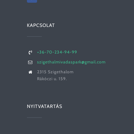
KAPCSOLAT
+36-70-234-94-99
szigethalmivadaspark@gmail.com
2315 Szigethalom
Rákóczi u. 159.
NYITVATARTÁS